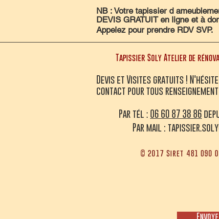
NB : Votre tapissier d ameubleme
DEVIS GRATUIT en ligne et à domi
Appelez pour prendre RDV SVP.
Tapissier Soly Atelier de rénova
Devis et Visites gratuits ! N'hésit
contact pour tous renseignement
Par tél :
06 60 87 38 86
depu
Par mail :
tapissier.sol
© 2017 Siret 481 090 
Envoye