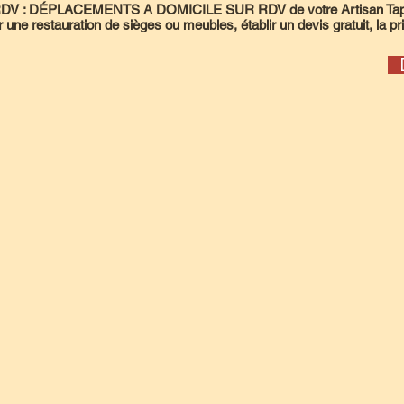
r RDV : DÉPLACEMENTS A DOMICILE SUR RDV de votre Artisan Tapis
ne restauration de sièges ou meubles, établir un devis gratuit, la pri