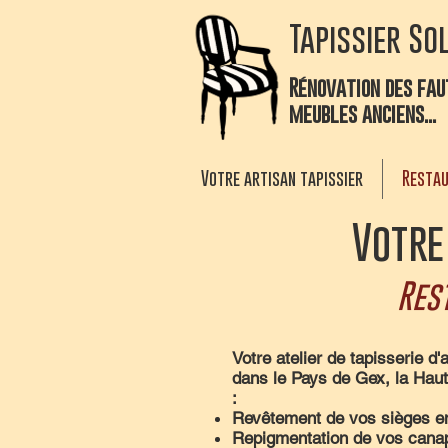
Tapissier So
Rénovation des faut
meubles anciens...
Votre artisan tapissier
Restau
Votre
Res
Votre atelier de tapisserie 
dans le Pays de Gex, la Hau
:
Revêtement de vos sièges en 
Repigmentation de vos canapé