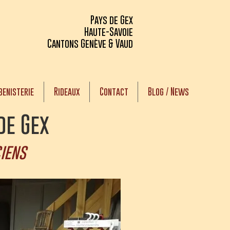
Pays de Gex
Haute-Savoie
Cantons Genève & Vaud
benisterie
Rideaux
Contact
Blog / News
de Gex
iens