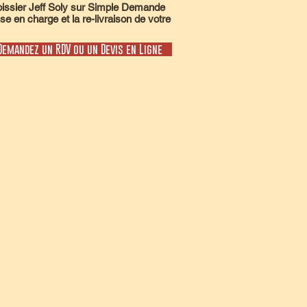
sier Jeff Soly sur Simple Demande
se en charge et la re-livraison de votre
Demandez un RDV ou un Devis en Ligne