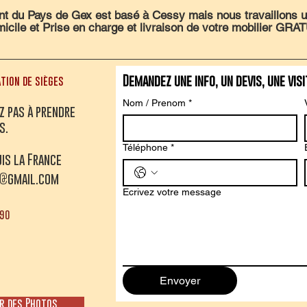
nt du Pays de Gex est basé à Cessy mais nous travaillons 
cile et Prise en charge et livraison de votre mobilier GRAT
Demandez une info, un devis, une visi
tion de sièges
Nom / Prenom
*
ez pas à prendre
s.
Téléphone
*
is la France
y@gmail.com
Ecrivez votre message
090
Envoyer
r des Photos