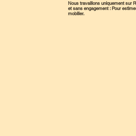
Nous travaillons uniquement su
et sans engagement : Pour estimer u
mobilier.