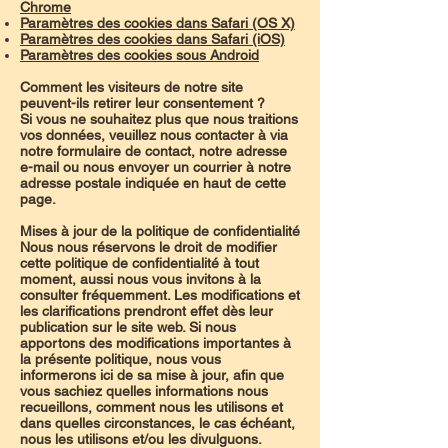
Chrome
Paramètres des cookies dans Safari (OS X)
Paramètres des cookies dans Safari (iOS)
Paramètres des cookies sous Android
Comment les visiteurs de notre site
peuvent-ils retirer leur consentement ?
Si vous ne souhaitez plus que nous traitions
vos données, veuillez nous contacter à via
notre formulaire de contact, notre adresse
e-mail ou nous envoyer un courrier à notre
adresse postale indiquée en haut de cette
page.
Mises à jour de la politique de confidentialité
Nous nous réservons le droit de modifier
cette politique de confidentialité à tout
moment, aussi nous vous invitons à la
consulter fréquemment. Les modifications et
les clarifications prendront effet dès leur
publication sur le site web. Si nous
apportons des modifications importantes à
la présente politique, nous vous
informerons ici de sa mise à jour, afin que
vous sachiez quelles informations nous
recueillons, comment nous les utilisons et
dans quelles circonstances, le cas échéant,
nous les utilisons et/ou les divulguons.