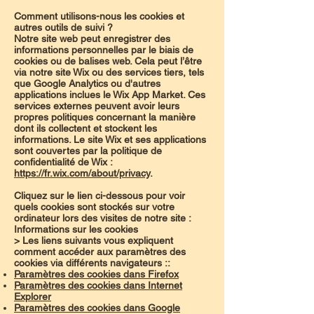
Comment utilisons-nous les cookies et
autres outils de suivi ?
Notre site web peut enregistrer des
informations personnelles par le biais de
cookies ou de balises web. Cela peut l’être
via notre site Wix ou des services tiers, tels
que Google Analytics ou d'autres
applications inclues le Wix App Market. Ces
services externes peuvent avoir leurs
propres politiques concernant la manière
dont ils collectent et stockent les
informations. Le site Wix et ses applications
sont couvertes par la politique de
confidentialité de Wix :
https://fr.wix.com/about/privacy
.
Cliquez sur le lien ci-dessous pour voir
quels cookies sont stockés sur votre
ordinateur lors des visites de notre site :
Informations sur les cookies
> Les liens suivants vous expliquent
comment accéder aux paramètres des
cookies via différents navigateurs ::
Paramètres des cookies dans Firefox
Paramètres des cookies dans Internet
Explorer
Paramètres des cookies dans Google