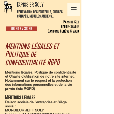
Tapissier Soly
Rénovation des fauteuils, chaises,
canapés, meubles anciens...
Pays de Gex
Haute-Savoie
06 60 87 38 86
Cantons Genève & Vaud
Mentions légales et
Politique de
confidentialité RGPD
Mentions légales, Politique de confidentialité
et Charte d'utilisation de notre site internet.
Notamment sur le respect et la protection
des informations personnelles et de la vie
privée (lois RGPD)
Mentions légales
Raison sociale de l’entreprise et Siège
social :
MONSIEUR JEFF SOLY